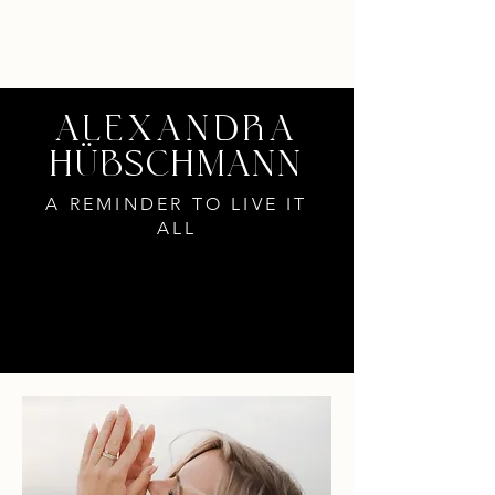
ALEXANDRA
HÜBSCHMANN
A REMINDER TO LIVE IT
ALL