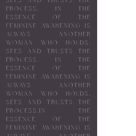
SEES AND TRUSTS THE
PROCESS. IN THE
ESSENCE OF THE
FEMININE AWAKENING IS
ALWAYS ANOTHER
WOMAN WHO HOLDS,
SEES AND TRUSTS THE
PROCESS. IN THE
ESSENCE OF THE
FEMININE AWAKENING IS
ALWAYS ANOTHER
WOMAN WHO HOLDS,
SEES AND TRUSTS THE
PROCESS.IN THE
ESSENCE OF THE
FEMININE AWAKENING IS