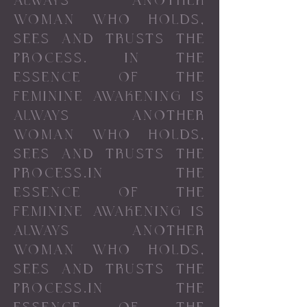
ALWAYS ANOTHER
WOMAN WHO HOLDS,
SEES AND TRUSTS THE
PROCESS. IN THE
ESSENCE OF THE
FEMININE AWAKENING IS
ALWAYS ANOTHER
WOMAN WHO HOLDS,
SEES AND TRUSTS THE
PROCESS.IN THE
ESSENCE OF THE
FEMININE AWAKENING IS
ALWAYS ANOTHER
WOMAN WHO HOLDS,
SEES AND TRUSTS THE
PROCESS.IN THE