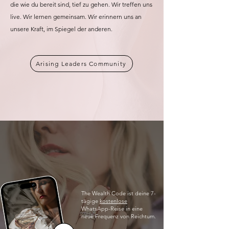
die wie du bereit sind, tief zu gehen.
Wir treffen uns
live. Wir lernen gemeinsam. Wir erinnern uns an
unsere Kraft, im Spiegel der anderen.
Arising Leaders Community
The Wealth Code ist deine 7-
tägige
kostenlose
WhatsApp-Reise in eine
neue Frequenz von Reichtum.