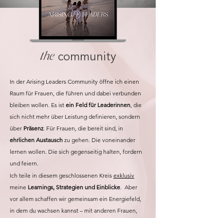
the
community
In der Arising Leaders Community öffne ich einen
Raum für Frauen, die führen und dabei verbunden
bleiben wollen.
Es ist
ein Feld für Leaderinnen
, die
sich nicht mehr über Leistung definieren, sondern
über
Präsenz
.
Für Frauen, die bereit sind, in
ehrlichen Austausch
zu gehen. Die voneinander
lernen wollen. Die sich gegenseitig halten, fordern
und feiern.
Ich teile in diesem geschlossenen Kreis
exklusiv
meine
Learnings, Strategien und Einblicke
.
Aber
vor allem schaffen wir gemeinsam ein Energiefeld,
in dem du wachsen kannst – mit anderen Frauen,