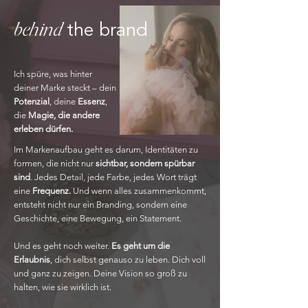
behind
the brand
Ich spüre, was hinter
deiner Marke steckt – dein
Potenzial
, deine
Essenz
,
die
Magie, die andere
erleben dürfen.
Im Markenaufbau geht es darum, Identitäten zu
formen, die nicht nur
sichtbar, sondern spürbar
sind
. Jedes Detail, jede Farbe, jedes Wort trägt
eine
Frequenz.
Und wenn alles zusammenkommt,
entsteht nicht nur ein Branding, sondern eine
Geschichte, eine Bewegung, ein Statement.
Und es geht noch weiter.
Es geht um die
Erlaubnis
, dich selbst genauso zu leben. Dich voll
und ganz zu zeigen. Deine Vision so groß zu
halten, wie sie wirklich ist.